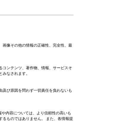
章、画像その他の情報の正確性、完全性、最
れるコンテンツ、著作物、情報、サービスそ
とみなされます。
理由及び原因を問わず一切責任を負わないも
報や内容については、より信頼性の高いも
するものではありません。 また、各情報提