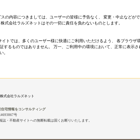
ービスの内容につきましては、ユーザーの皆様に予告なく、 変更・中止などが
 株式会社ラルズネットはその一切に責任を負わないものとします。
EBサイトでは、多くのユーザー様に快適にご利用いただけるよう、 各ブラウ
証するものではありません。 万一、ご利用中の環境において、正常に表示さ
い。
株式会社ラルズネット
産住宅情報をコンサルティング
693867号
報誌・不動産サイトへの無断転載は固くお断りいたします。