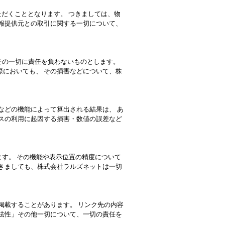
だくこととなります。 つきましては、物
報提供元との取引に関する一切について、
、その一切に責任を負わないものとします。
においても、 その損害などについて、株
などの機能によって算出される結果は、 あ
スの利用に起因する損害・数値の誤差など
ます。 その機能や表示位置の精度について
きましても、株式会社ラルズネットは一切
掲載することがあります。 リンク先の内容
法性」その他一切について、一切の責任を