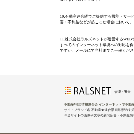
10.不動産連合隊でご提供する機能・サ
害・不利益などが起こった場合において、
11.株式会社ラルズネットが運営するW
すべてのインターネット環境への対応を保
ですが、メールにて当社までご一報くださ
管理・運営 
不動産WEB情報連合会 インターネットで不動
サイトブランド名 不動産★連合隊 R商標登録 第4
※当サイトの画像や文章の新聞広告・不動産情