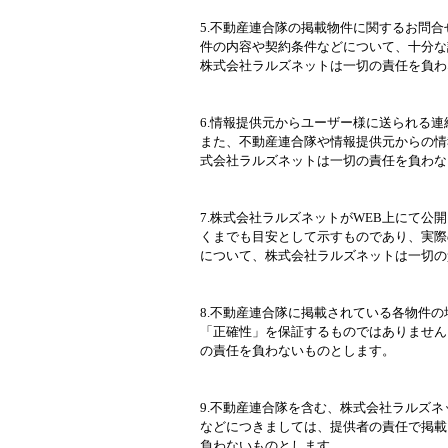
5.不動産連合隊の掲載物件に関するお問
件の内容や契約条件などについて、十分な
株式会社ラルズネットは一切の責任を負わ
6.情報提供元からユーザー様に送られる
また、不動産連合隊や情報提供元からの情
式会社ラルズネットは一切の責任を負わな
7.株式会社ラルズネットがWEB上にて公
くまでも目安として示すものであり、実際
について、株式会社ラルズネットは一切の
8.不動産連合隊に掲載されている各物件の
「正確性」を保証するものではありません
の責任を負わないものとします。
9.不動産連合隊を含む、株式会社ラルズネ
などにつきましては、提供者の責任で掲載
負わないものとします。