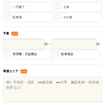
一戸建て
土地
駐車場
その他
予算
必須
円～
円
管理費・共益費込
駐車場込
希望エリア
必須