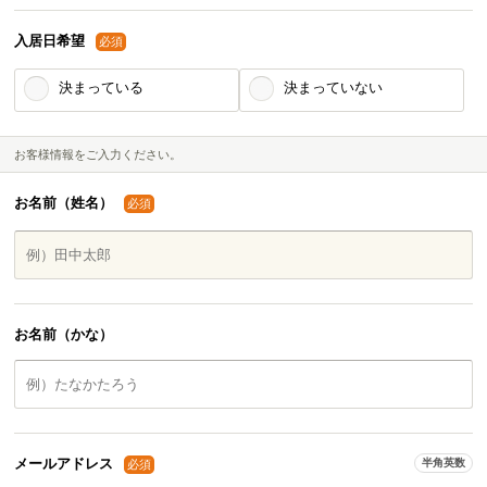
入居日希望
必須
決まっている
決まっていない
お客様情報をご入力ください。
お名前（姓名）
必須
お名前（かな）
メールアドレス
半角英数
必須