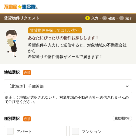
賃貸物件リクエスト
入力
確認
完了
賃貸物件を探してほしい方へ
あなたにぴったりの物件お探しします！
希望条件を入力して送信すると、対象地域の不動産会社
から
希望通りの物件情報がメールで届きます！
地域選択
必須
※正しく地域が選択されないと、対象地域の不動産会社へ送信されませんの
でご注意ください。
種別選択
複数選択可
必須
アパート
マンション