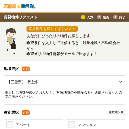
賃貸物件リクエスト
入力
確認
完了
賃貸物件を探してほしい方へ
あなたにぴったりの物件お探しします！
希望条件を入力して送信すると、対象地域の不動産会社
から
希望通りの物件情報がメールで届きます！
地域選択
必須
※正しく地域が選択されないと、対象地域の不動産会社へ送信されませんの
でご注意ください。
種別選択
複数選択可
必須
アパート
マンション