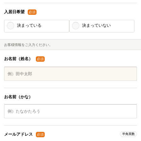
入居日希望
必須
決まっている
決まっていない
お客様情報をご入力ください。
お名前（姓名）
必須
お名前（かな）
メールアドレス
半角英数
必須