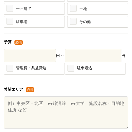
一戸建て
土地
駐車場
その他
予算
必須
円～
円
管理費・共益費込
駐車場込
希望エリア
必須