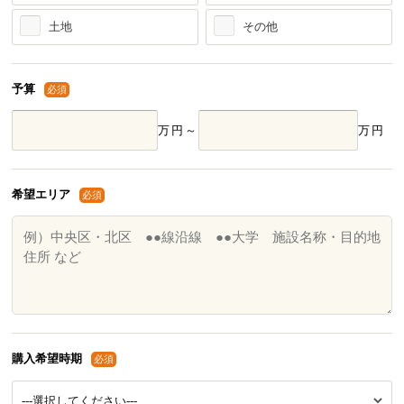
土地
その他
予算
必須
万円～
万円
希望エリア
必須
購入希望時期
必須