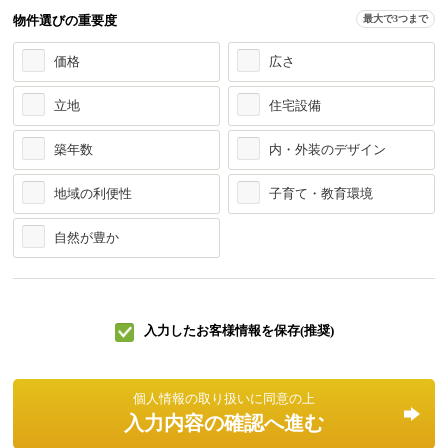
物件選びの重要度
最大で3つまで
価格
広さ
立地
住宅設備
築年数
内・外装のデザイン
地域の利便性
子育て・教育環境
自然が豊か
入力したお客様情報を保存(推奨)
個人情報の取り扱いに同意の上
入力内容の確認へ進む