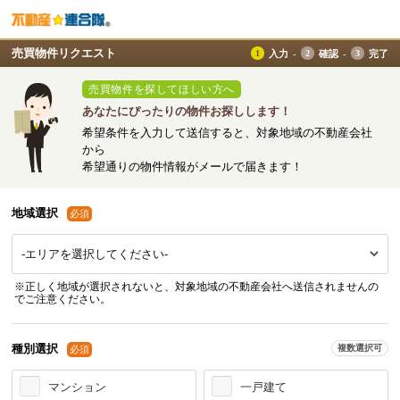
売買物件リクエスト
入力
確認
完了
売買物件を探してほしい方へ
あなたにぴったりの物件お探しします！
希望条件を入力して送信すると、対象地域の不動産会社
から
希望通りの物件情報がメールで届きます！
地域選択
必須
※正しく地域が選択されないと、対象地域の不動産会社へ送信されませんの
でご注意ください。
種別選択
複数選択可
必須
マンション
一戸建て