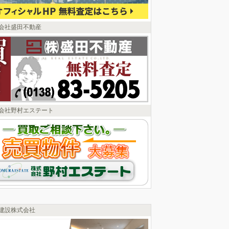
会社盛田不動産
会社野村エステート
建設株式会社