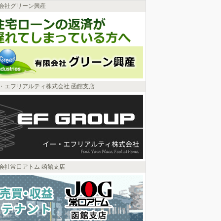
会社グリーン興産
・エフリアルティ株式会社 函館支店
会社常口アトム 函館支店