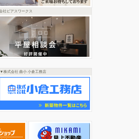
会社ビアスワークス
株式会社 曲小 小倉工務店
この枠はただいま物件選定中です！
ご迷惑をおかけして申し訳ございませんが
少々お待ちください。