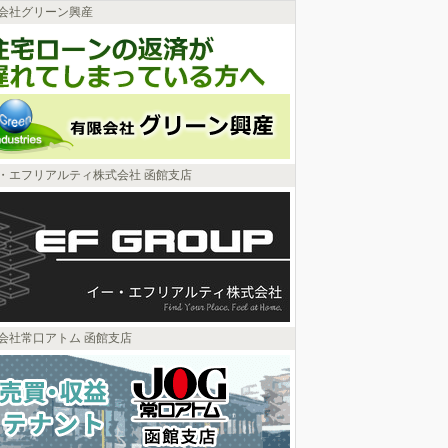
会社グリーン興産
・エフリアルティ株式会社 函館支店
会社常口アトム 函館支店