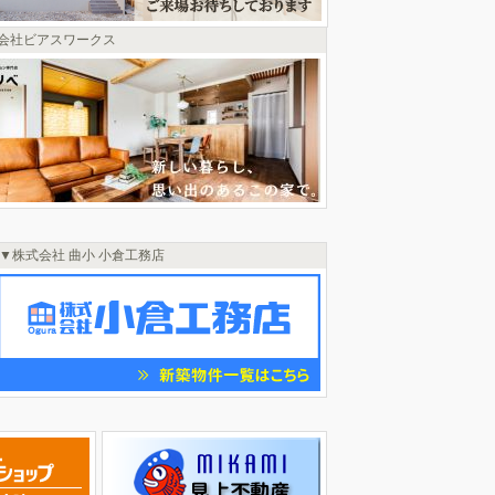
会社ビアスワークス
株式会社 曲小 小倉工務店
この枠はただいま物件選定中です！
ご迷惑をおかけして申し訳ございませんが
少々お待ちください。