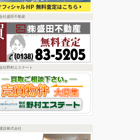
会社盛田不動産
会社野村エステート
建設株式会社