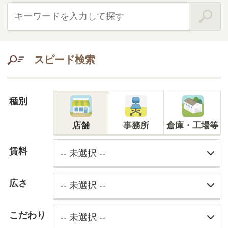
広さ
-- 未選択 --
こだわり
-- 未選択 --
本日のおすすめ情報
貸店舗
必見
特集
人気物件を掲載！