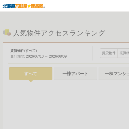
人気物件アクセスランキング
賃貸物件
(
すべて
)
賃貸物件
売買
集計期間:
2026/07/10
～
2026/08/09
すべて
一棟アパート
一棟マンシ