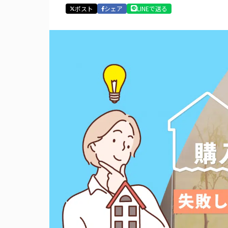
ポスト
シェア
LINEで送る