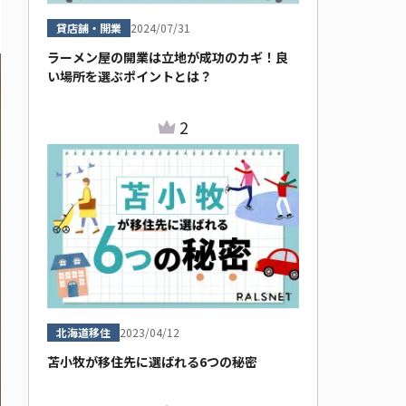
貸店舗・開業
2024/07/31
ラーメン屋の開業は立地が成功のカギ！良
い場所を選ぶポイントとは？
2
北海道移住
2023/04/12
苫小牧が移住先に選ばれる6つの秘密