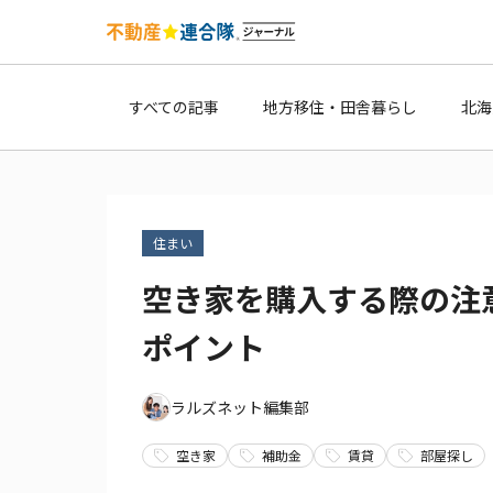
すべての記事
地方移住・田舎暮らし
北海
住まい
空き家を購入する際の注
ポイント
ラルズネット編集部
空き家
補助金
賃貸
部屋探し