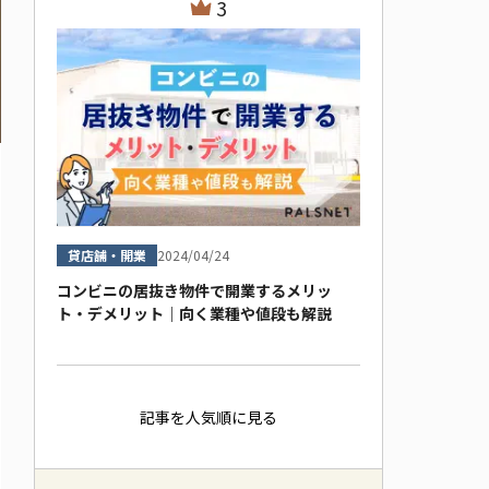
3
貸店舗・開業
2024/04/24
コンビニの居抜き物件で開業するメリッ
ト・デメリット｜向く業種や値段も解説
記事を人気順に見る