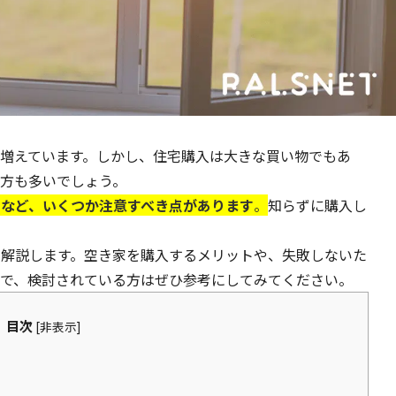
増えています。しかし、住宅購入は大きな買い物でもあ
方も多いでしょう。
面など、いくつか注意すべき点があります
。
知らずに購入し
を解説します。空き家を購入するメリットや、失敗しないた
ので、検討されている方はぜひ参考にしてみてください。
目次
[
非表示
]