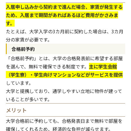
入居申し込みから契約まで進んだ場合、家賃が発生する
ため、入居まで期間があればあるほど費用がかさみま
す。
たとえば、大学入学の3カ月前に契約した場合は、3カ月
分の家賃が必要です。
合格前予約
「合格前予約」とは、大学の合格発表前に希望する部屋
を選んで、無料で確保できる制度です。
主に学生会館
（学生寮）・学生向けマンションなどがサービスを提供
しています。
大学と提携しており、通学しやすい立地に物件が建って
いることが多いです。
メリット
大学合格前に予約しても、合格発表日まで無料で部屋を
確保してくれるため、経済的な負担が減らせます。