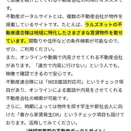
す。
不動産ポータルサイトとは、複数の不動産会社が物件を
掲載しているサイトです。たとえば、
ラルズネットの
不
動産連合隊
は地域に特化したさまざまな賃貸物件を載せ
ています。
間取りや住所などの条件検索が可能なので、
ぜひ、ご利用ください。
また、オンラインや動画で内見させてくれる不動産会社
があります。「遠方で内見に行けない」という人でも、
映像で確認できるので安心です。
不動産連合隊
には「WEB面談対応可」というチェック項
目があり、オンラインによる面談や内見をさせてくれる
不動産会社の検索が可能です。
さらに、時期によっては物件を探す学生や新社会人に向
けた「春から家賃発生OK」というチェック項目も設けて
おります。活用してみてください。
\
地域密着型の不動産ポータルサイト
/