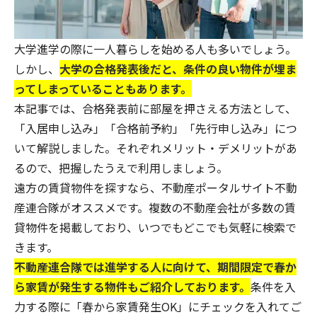
大学進学の際に一人暮らしを始める人も多いでしょう。
しかし、
大学の合格発表後だと、条件の良い物件が埋ま
ってしまっていることもあります。
本記事では、合格発表前に部屋を押さえる方法として、
「入居申し込み」「合格前予約」「先行申し込み」につ
いて解説しました。それぞれメリット・デメリットがあ
るので、把握したうえで利用しましょう。
遠方の賃貸物件を探すなら、不動産ポータルサイト
不動
産連合隊
がオススメです。複数の不動産会社が多数の賃
貸物件を掲載しており、いつでもどこでも気軽に検索で
きます。
不動産連合隊
では進学する人に向けて、期間限定で春か
ら家賃が発生する物件もご紹介しております。
条件を入
力する際に「春から家賃発生OK」にチェックを入れてご