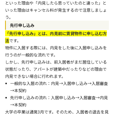
といった理由や「内見したら思っていたのと違った」と
いった理由はキャンセル料が発生するので注意しましょ
う。
先行申し込み
「先行申し込み」とは、内見前に賃貸物件に申し込む方
法
です。
物件に入居する際には、内見をした後に入居申し込みを
行うのが一般的な流れです。
しかし、先行申し込みは、前入居者がまだ居住している
状態だったり、アパートが建築中だったりなどの理由で
内見できない場合に行われます。
一般的な入居の流れ：内見→入居申し込み→入居審査
→本契約
先行申し込みの流れ：入居申し込み→入居審査→内見
→本契約
大学の卒業は通常3月です。そのため、入居者の退去を見