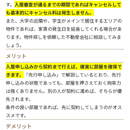
す。
入居審査が通るまでの期間であればキャンセルして
も基本的にキャンセル料は発生しません。
また、大学の近隣や、学生がメインで居住するエリアの
物件であれば、家賃の発生日を延長してくれる場合があ
ります。物件探しを依頼した不動産会社に相談してみま
しょう。
メリット
入居申し込みから契約まで行えば、確実に部屋を確保で
きます。
「
先行申し込み
」で解説しているとおり、先行
申し込みの状態であっても、部屋を押さえておく拘束力
は強くありません。別の人が契約に進めば、そちらが優
先されます。
条件の良い部屋であれば、先に契約してしまうのがオス
スメです。
デメリット