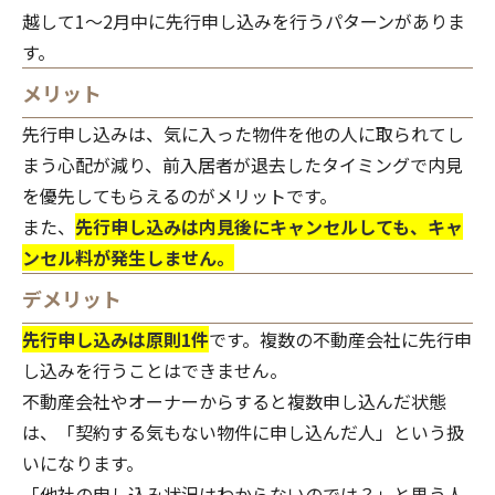
越して1～2月中に先行申し込みを行うパターンがありま
す。
メリット
先行申し込みは、気に入った物件を他の人に取られてし
まう心配が減り、前入居者が退去したタイミングで内見
を優先してもらえるのがメリットです。
また、
先行申し込みは内見後にキャンセルしても、キャ
ンセル料が発生しません。
デメリット
先行申し込みは原則1件
です。複数の不動産会社に先行申
し込みを行うことはできません。
不動産会社やオーナーからすると複数申し込んだ状態
は、「契約する気もない物件に申し込んだ人」という扱
いになります。
「他社の申し込み状況はわからないのでは？」と思う人