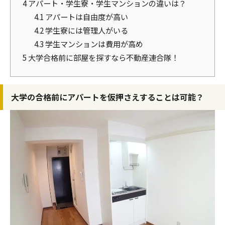
4
アパート・学生寮・学生マンションの違いは？
4.1
アパートは自由度が高い
4.2
学生寮には管理人がいる
4.3
学生マンションは費用が高め
5
大学合格前に部屋を探すなら不動産連合隊！
大学の合格前にアパートを仮押さえすることは可能？