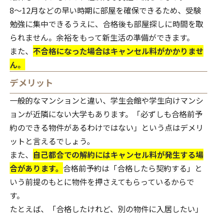
8～12月などの早い時期に部屋を確保できるため、受験
勉強に集中できるうえに、合格後も部屋探しに時間を取
られません。余裕をもって新生活の準備ができます。
また、
不合格になった場合はキャンセル料がかかりませ
ん。
デメリット
一般的なマンションと違い、学生会館や学生向けマンシ
ョンが近隣にない大学もあります。「必ずしも合格前予
約のできる物件があるわけではない」という点はデメリ
ットと言えるでしょう。
また、
自己都合での解約にはキャンセル料が発生する場
合があります。
合格前予約は「合格したら契約する」と
いう前提のもとに物件を押さえてもらっているからで
す。
たとえば、「合格したけれど、別の物件に入居したい」