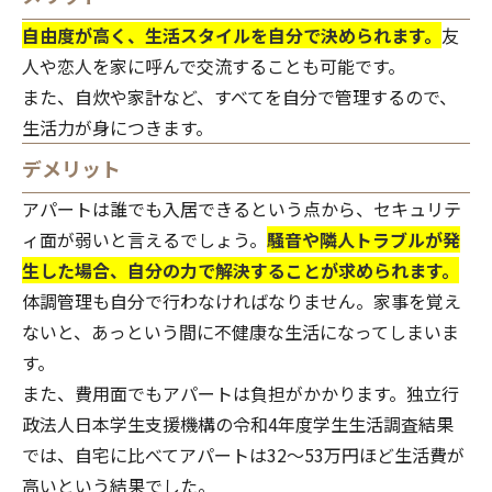
自由度が高く、生活スタイルを自分で決められます。
友
人や恋人を家に呼んで交流することも可能です。
また、自炊や家計など、すべてを自分で管理するので、
生活力が身につきます。
デメリット
アパートは誰でも入居できるという点から、セキュリテ
ィ面が弱いと言えるでしょう。
騒音や隣人トラブルが発
生した場合、自分の力で解決することが求められます。
体調管理も自分で行わなければなりません。家事を覚え
ないと、あっという間に不健康な生活になってしまいま
す。
また、費用面でもアパートは負担がかかります。独立行
政法人日本学生支援機構の
令和4年度学生生活調査結果
では、自宅に比べてアパートは32～53万円ほど生活費が
高いという結果でした。