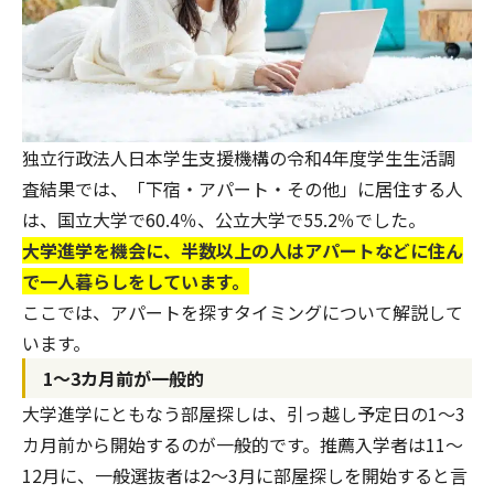
独立行政法人日本学生支援機構の
令和4年度学生生活調
査結果
では、「下宿・アパート・その他」に居住する人
は、国立大学で60.4％、公立大学で55.2％でした。
大学進学を機会に、半数以上の人はアパートなどに住ん
で一人暮らしをしています。
ここでは、アパートを探すタイミングについて解説して
います。
1～3カ月前が一般的
大学進学にともなう部屋探しは、引っ越し予定日の1～3
カ月前から開始するのが一般的です。推薦入学者は11～
12月に、一般選抜者は2～3月に部屋探しを開始すると言