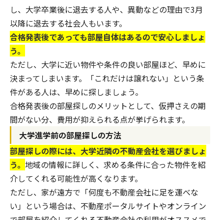
し、大学卒業後に退去する人や、異動などの理由で3月
以降に退去する社会人もいます。
合格発表後であっても部屋自体はあるので安心しましょ
う。
ただし、大学に近い物件や条件の良い部屋ほど、早めに
決まってしまいます。「これだけは譲れない」という条
件がある人は、早めに探しましょう。
合格発表後の部屋探しのメリットとして、仮押さえの期
間がない分、費用が抑えられる点が挙げられます。
大学進学前の部屋探しの方法
部屋探しの際には、大学近隣の不動産会社を選びましょ
う。
地域の情報に詳しく、求める条件に合った物件を紹
介してくれる可能性が高くなります。
ただし、家が遠方で「何度も不動産会社に足を運べな
い」という場合は、不動産ポータルサイトやオンライン
で部屋を紹介してくれる不動産会社の利用がオススメで