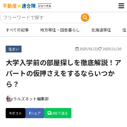
すべての記事
地方移住・田舎暮らし
北海道移住
住
2025/01/22
2025/11/20
住まい
大学入学前の部屋探しを徹底解説！ア
パートの仮押さえをするならいつか
ら？
ラルズネット編集部
ポスト
シェア
LINEで送る