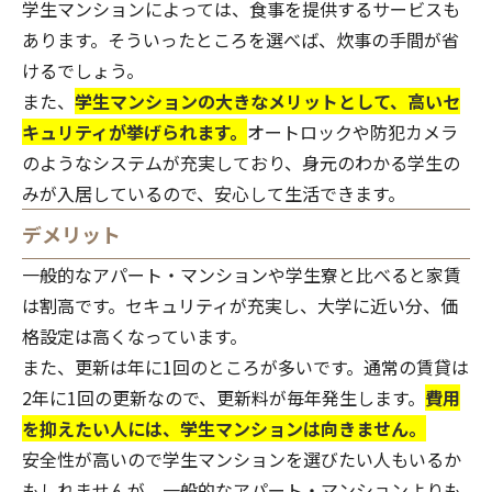
学生マンションによっては、食事を提供するサービスも
あります。そういったところを選べば、炊事の手間が省
けるでしょう。
また、
学生マンションの大きなメリットとして、高いセ
キュリティが挙げられます。
オートロックや防犯カメラ
のようなシステムが充実しており、身元のわかる学生の
みが入居しているので、安心して生活できます。
デメリット
一般的なアパート・マンションや学生寮と比べると家賃
は割高です。セキュリティが充実し、大学に近い分、価
格設定は高くなっています。
また、更新は年に1回のところが多いです。通常の賃貸は
2年に1回の更新なので、更新料が毎年発生します。
費用
を抑えたい人には、学生マンションは向きません。
安全性が高いので学生マンションを選びたい人もいるか
もしれませんが、一般的なアパート・マンションよりも