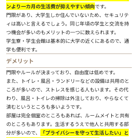
ンより一カ月の生活費が抑えやすい傾向
です。
門限があり、大学生しか住んでいないため、セキュリテ
ィは高いと言えるでしょう。同じ年頃の学生と交流を持
つ機会が多いのもメリットの一つに数えられます。
学生寮・学生会館は基本的に大学の近くにあるので、通
学も便利です。
デメリット
門限やルールが決まっており、自由度は低めです。
また、トイレ・風呂・ランドリーなどの設備は共用のと
ころが多いので、ストレスを感じる人もいます。その代
わり、風呂・トイレの掃除は外注しており、やらなくて
済むというところも多いようです。
部屋は完全個室のところもあれば、ルームメイトと共有
のところもあります。生活するうえで他人と共用する部
分が多いので、
「プライバシーを守って生活したい」と