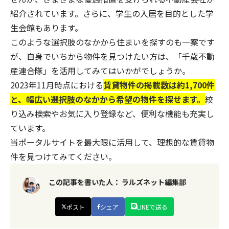
紹介されています。さらに、学生の入居を目的とした学
生会館もあります。
このような選択肢のなかから住まいを探すのも一案です
が、自身でいちから物件を見つけたい方は、「
千歳不動
産連合隊
」を活用してみてはいかがでしょうか。
2023年11月時点における
賃貸物件の掲載数は約1,700件
と、幅広い選択肢のなかから希望の物件を探せます。
絞
り込み検索やお気に入り登録など、便利な機能も充実し
ています。
当ポータルサイトを最大限に活用して、理想的な賃貸物
件を見つけてみてください。
この記事を書いた人：
ラルズネット編集部
ポスト
シェア
LINEで送る