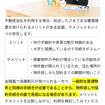
不動産会社を利用する場合、前述したさまざまな優遇措
置を受けられるメリットがある反面、デメリットもいく
つか存在します。
メリット
・仲介手数料や家賃の割引特典がある
・大学と提携しているので手続きがスムーズ
デメリット
・掲載物件の予約が埋まっている可能性があ
・物件数が限られているため、住む場所が限
・物件探しから契約までの期間が短いことが
金銭面で各種割引が受けられる一方で、
一般的な賃貸物
件と同様の手続きが必要であることから、物件探しや契
約手続きの面で負担になる場合があります。
メリットと
デメリットを比較しながら、利用を検討してみてくださ