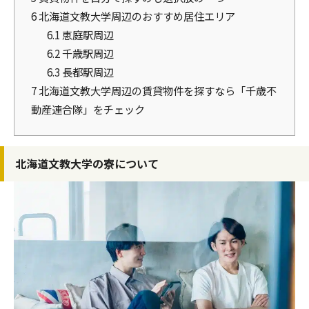
6
北海道文教大学周辺のおすすめ居住エリア
6.1
恵庭駅周辺
6.2
千歳駅周辺
6.3
長都駅周辺
7
北海道文教大学周辺の賃貸物件を探すなら「千歳不
動産連合隊」をチェック
北海道文教大学の寮について