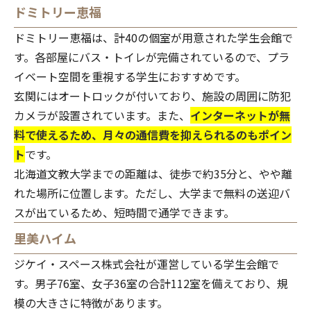
ドミトリー恵福
ドミトリー恵福は、計40の個室が用意された学生会館で
す。各部屋にバス・トイレが完備されているので、プラ
イベート空間を重視する学生におすすめです。
玄関にはオートロックが付いており、施設の周囲に防犯
カメラが設置されています。また、
インターネットが無
料で使えるため、月々の通信費を抑えられるのもポイン
ト
です。
北海道文教大学までの距離は、徒歩で約35分と、やや離
れた場所に位置します。ただし、大学まで無料の送迎バ
スが出ているため、短時間で通学できます。
里美ハイム
ジケイ・スペース株式会社が運営している学生会館で
す。男子76室、女子36室の合計112室を備えており、規
模の大きさに特徴があります。