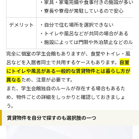
・家具・家電完備や食事付きの施設が多い
・寮長や寮母が常駐しているので安心
デメリット
・自分で住む場所を選択できない
・トイレや風呂などが共同の場合がある
・施設によっては門限や外泊禁止などのルー
完全に個室の学生会館もありますが、食堂やトイレ・風
呂などを入居者同士で共用するケースもあります。
自室
にトイレや風呂がある一般的な賃貸物件とは暮らし方が
異なる
ため、注意が必要です。
また、学生会館独自のルールが存在する場合もあるた
め、物件ごとの詳細をしっかりと確認しておきましょ
う。
賃貸物件を自分で探すのも選択肢の一つ