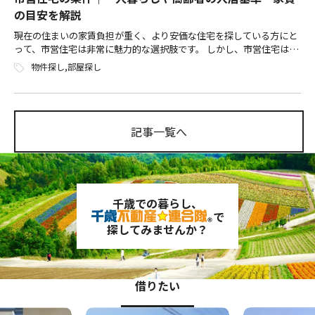
の目安を解説
現在の住まいの家賃負担が重く、より安価な住宅を探している方にと
って、市営住宅は非常に魅力的な選択肢です。 しかし、市営住宅は誰
でも自由に入居できるわけではありません。申し込みには一定の基準
物件探し
,
部屋探し
をクリアする必要があります。 こ […]
記事一覧へ
千歳での暮らし、
で
探してみませんか？
借りたい