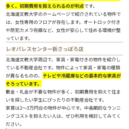
多く、初期費用を抑えられるのが利点
です。
北海道文教大学のホームページで紹介されている物件で
は、女性専用のフロアが存在します。オートロック付き
や防犯カメラ完備など、女性が安心して住める環境が整
っています。
レオパレスセンター新さっぽろ店
北海道文教大学周辺で、家具・家電付きの物件を紹介し
ている不動産会社です。物件によって家具・家電の種類
が異なるものの、
テレビや冷蔵庫などの基本的な家具が
そろっています。
敷金・礼金が不要な物件が多く、初期費用を抑えて住ま
いを探したい学生にぴったりの不動産会社です。
家賃は2〜3万円台の物件が中心です。中長期的なランニ
ングコストを抑えたい人は、ぜひ利用を検討してみてく
ださい。