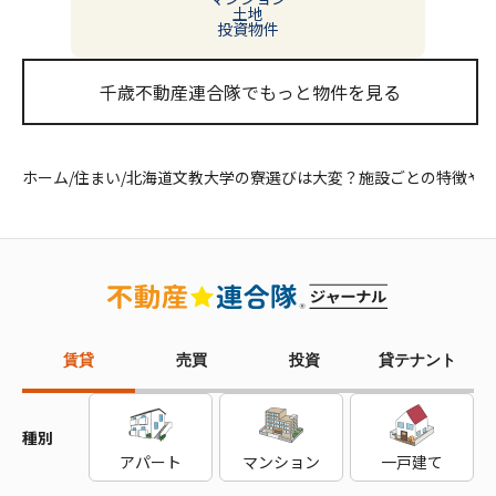
土地
投資物件
千歳不動産連合隊でもっと物件を見る
ホーム
/
住まい
/
北海道文教大学の寮選びは大変？施設ごとの特徴や
賃貸
売買
投資
貸テナント
種別
アパート
マンション
一戸建て