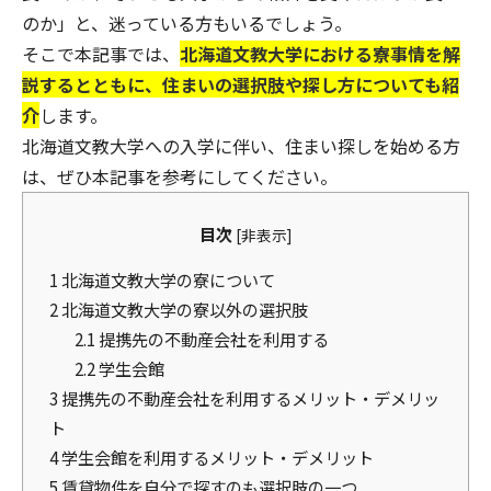
のか」と、迷っている方もいるでしょう。
そこで本記事では、
北海道文教大学における寮事情を解
説するとともに、住まいの選択肢や探し方についても紹
介
します。
北海道文教大学への入学に伴い、住まい探しを始める方
は、ぜひ本記事を参考にしてください。
目次
[
非表示
]
1
北海道文教大学の寮について
2
北海道文教大学の寮以外の選択肢
2.1
提携先の不動産会社を利用する
2.2
学生会館
3
提携先の不動産会社を利用するメリット・デメリッ
ト
4
学生会館を利用するメリット・デメリット
5
賃貸物件を自分で探すのも選択肢の一つ