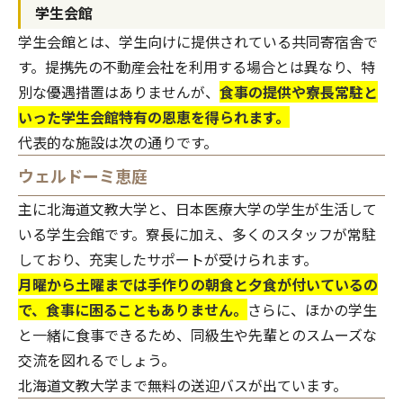
学生会館
学生会館とは、学生向けに提供されている共同寄宿舎で
す。提携先の不動産会社を利用する場合とは異なり、特
別な優遇措置はありませんが、
食事の提供や寮長常駐と
いった学生会館特有の恩恵を得られます。
代表的な施設は次の通りです。
ウェルドーミ恵庭
主に北海道文教大学と、日本医療大学の学生が生活して
いる学生会館です。寮長に加え、多くのスタッフが常駐
しており、充実したサポートが受けられます。
月曜から土曜までは手作りの朝食と夕食が付いているの
で、食事に困ることもありません。
さらに、ほかの学生
と一緒に食事できるため、同級生や先輩とのスムーズな
交流を図れるでしょう。
北海道文教大学まで無料の送迎バスが出ています。