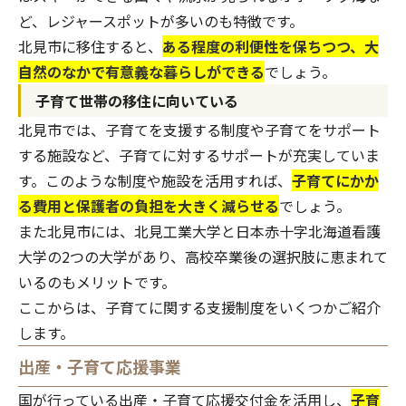
ど、レジャースポットが多いのも特徴です。
北見市に移住すると、
ある程度の利便性を保ちつつ、大
自然のなかで有意義な暮らしができる
でしょう。
子育て世帯の移住に向いている
北見市では、子育てを支援する制度や子育てをサポート
する施設など、子育てに対するサポートが充実していま
す。このような制度や施設を活用すれば、
子育てにかか
る費用と保護者の負担を大きく減らせる
でしょう。
また北見市には、北見工業大学と日本赤十字北海道看護
大学の2つの大学があり、高校卒業後の選択肢に恵まれて
いるのもメリットです。
ここからは、子育てに関する支援制度をいくつかご紹介
します。
出産・子育て応援事業
国が行っている出産・子育て応援交付金を活用し、
子育