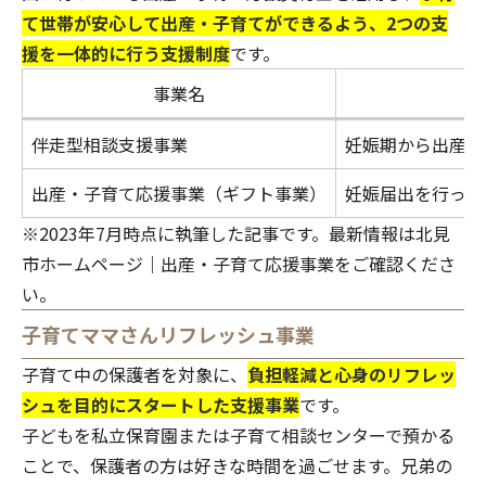
て世帯が安心して出産・子育てができるよう、2つの支
援を一体的に行う支援制度
です。
事業名
伴走型相談支援事業
妊娠期から出産・
出産・子育て応援事業（ギフト事業）
妊娠届出を行った
※2023年7月時点に執筆した記事です。最新情報は
北見
市ホームページ｜出産・子育て応援事業
をご確認くださ
い。
子育てママさんリフレッシュ事業
子育て中の保護者を対象に、
負担軽減と心身のリフレッ
シュを目的にスタートした支援事業
です。
子どもを私立保育園または子育て相談センターで預かる
ことで、保護者の方は好きな時間を過ごせます。兄弟の