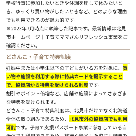
学校行事に参加したいときや体調を崩して休みたいと
き、ゆっくり買い物がしたいときなど、どのような理由
でも利用できるのが魅力的です。
※2023年7月時点に執筆した記事です。最新情報は
北見
市ホームページ｜子育てママさんリフレッシュ事業
をご
確認ください。
どさんこ・子育て特典制度
妊娠中または小学生以下の子どもがいる方を対象に、
買
い物や施設を利用する際に特典カードを提示すること
で、協賛店から特典を受けられる制度
です。
割引やポイント倍増など、店舗や施設によってさまざま
な特典を受けられます。
どさんこ・子育て特典制度は、北見市だけでなく北海道
全体の取り組みであるため、
北見市外の協賛店でも利用
可能
です。子育て支援パスポート事業に参加している自
治体でも利用できるため、旅行や帰省した際にも特典を