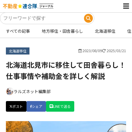
すべての記事
地方移住・田舎暮らし
北海道移住
住
2023/08/09
2025/03/21
北海道移住
北海道北見市に移住して田舎暮らし！
仕事事情や補助金を詳しく解説
ラルズネット編集部
ポスト
シェア
LINEで送る