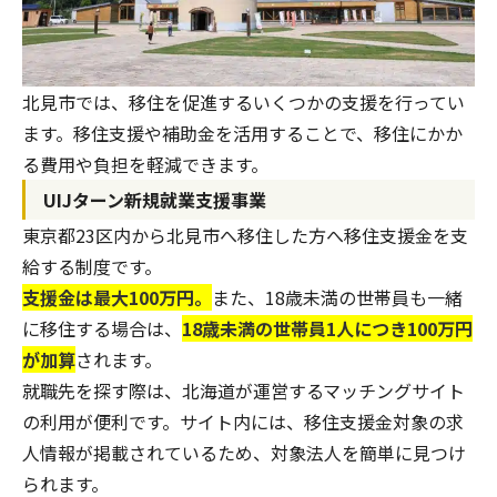
北見市では、移住を促進するいくつかの支援を行ってい
ます。移住支援や補助金を活用することで、移住にかか
る費用や負担を軽減できます。
UIJターン新規就業支援事業
東京都23区内から北見市へ移住した方へ移住支援金を支
給する制度です。
支援金は最大100万円。
また、18歳未満の世帯員も一緒
に移住する場合は、
18歳未満の世帯員1人につき100万円
が加算
されます。
就職先を探す際は、北海道が運営するマッチングサイト
の利用が便利です。サイト内には、移住支援金対象の求
人情報が掲載されているため、対象法人を簡単に見つけ
られます。