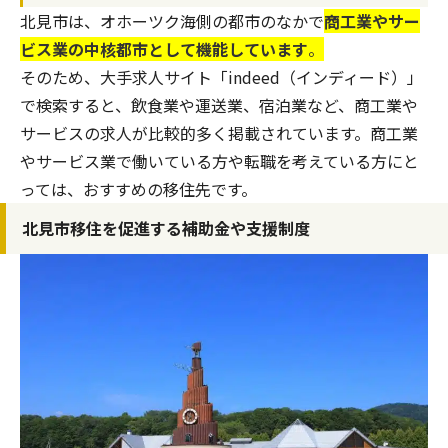
北見市は、オホーツク海側の都市のなかで
商工業やサー
ビス業の中核都市として機能しています
。
そのため、大手求人サイト「
indeed（インディード）
」
で検索すると、飲食業や運送業、宿泊業など、商工業や
サービスの求人が比較的多く掲載されています。商工業
やサービス業で働いている方や転職を考えている方にと
っては、おすすめの移住先です。
北見市移住を促進する補助金や支援制度