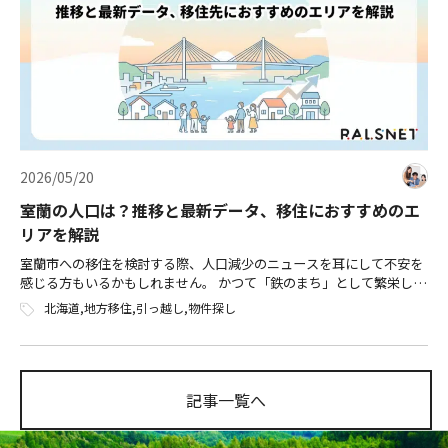
2026/05/20
室蘭の人口は？推移と最新データ、移住におすすめのエ
リアを解説
室蘭市への移住を検討する際、人口減少のニュースを耳にして不安を
感じる方もいるかもしれません。 かつて「鉄のまち」として繁栄した
室蘭ですが、2025年には約7.3万人まで人口が減少しており、街の在り
北海道
,
地方移住
,
引っ越し
,
物件探し
方が変わりつつあります。 […]
記事一覧へ