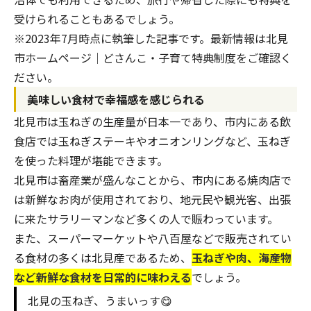
受けられることもあるでしょう。
※2023年7月時点に執筆した記事です。最新情報は
北見
市ホームページ｜どさんこ・子育て特典制度
をご確認く
ださい。
美味しい食材で幸福感を感じられる
北見市は玉ねぎの生産量が日本一であり、市内にある飲
食店では玉ねぎステーキやオニオンリングなど、玉ねぎ
を使った料理が堪能できます。
北見市は畜産業が盛んなことから、市内にある焼肉店で
は新鮮なお肉が使用されており、地元民や観光客、出張
に来たサラリーマンなど多くの人で賑わっています。
また、スーパーマーケットや八百屋などで販売されてい
る食材の多くは北見産であるため、
玉ねぎや肉、海産物
など新鮮な食材を日常的に味わえる
でしょう。
北見の玉ねぎ、うまいっす😋