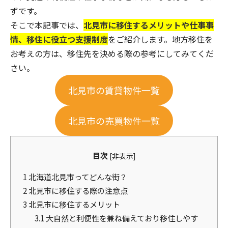
ずです。
そこで本記事では、
北見市に移住するメリットや仕事事
情、移住に役立つ支援制度
をご紹介します。地方移住を
お考えの方は、移住先を決める際の参考にしてみてくだ
さい。
北見市の賃貸物件一覧
北見市の売買物件一覧
目次
[
非表示
]
1
北海道北見市ってどんな街？
2
北見市に移住する際の注意点
3
北見市に移住するメリット
3.1
大自然と利便性を兼ね備えており移住しやす