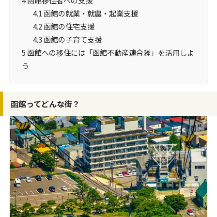
4.1
函館の就業・就農・起業支援
4.2
函館の住宅支援
4.3
函館の子育て支援
5
函館への移住には「函館不動産連合隊」を活用しよ
う
函館ってどんな街？