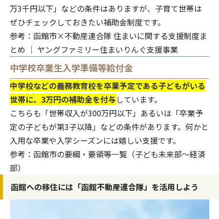
万3千円以下」などの条件はありますが、子育て世帯は
ぜひチェックしておきたい補助金制度です。
参考：
函館市×不動産連合隊 住まいに関する支援制度ま
とめ │ ヤングファミリー住まいりんぐ支援事業
中学校卒業生入学準備等給付金
中学校などの義務教育校を卒業予定である子どもがいる
世帯に、3万円の補助金を付与
しています。
こちらも「世帯収入が300万円以下」あるいは「卒業予
定の子どもが第3子以降」などの条件があります。何かと
入用な卒業や入学シーズンには嬉しい支援です。
参考：
函館市の要綱・要領等一覧（子ども未来部～経済
部）
函館への移住には「函館不動産連合隊」を活用しよう