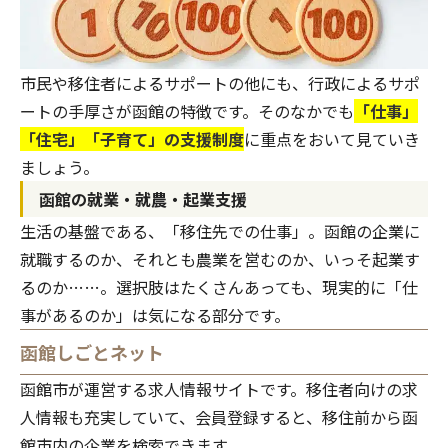
市民や移住者によるサポートの他にも、行政によるサポ
ートの手厚さが函館の特徴です。そのなかでも
「仕事」
「住宅」「子育て」の支援制度
に重点をおいて見ていき
ましょう。
函館の就業・就農・起業支援
生活の基盤である、「移住先での仕事」。函館の企業に
就職するのか、それとも農業を営むのか、いっそ起業す
るのか……。選択肢はたくさんあっても、現実的に「仕
事があるのか」は気になる部分です。
函館しごとネット
函館市が運営する求人情報サイトです。移住者向けの求
人情報も充実していて、会員登録すると、移住前から函
館市内の企業を検索できます。