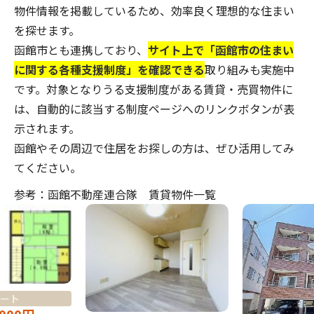
物件情報を掲載しているため、効率良く理想的な住まい
を探せます。
函館市とも連携しており、
サイト上で「
函館市の住まい
に関する各種支援制度
」を確認できる
取り組みも実施中
です。対象となりうる支援制度がある賃貸・売買物件に
は、自動的に該当する制度ページへのリンクボタンが表
示されます。
函館やその周辺で住居をお探しの方は、ぜひ活用してみ
てください。
参考：函館不動産連合隊 賃貸物件一覧
ート