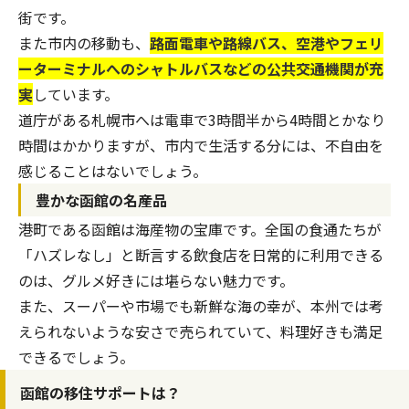
街です。
また市内の移動も、
路面電車や路線バス、空港やフェリ
ーターミナルへのシャトルバスなどの公共交通機関が充
実
しています。
道庁がある札幌市へは電車で3時間半から4時間とかなり
時間はかかりますが、市内で生活する分には、不自由を
感じることはないでしょう。
豊かな函館の名産品
港町である函館は海産物の宝庫です。全国の食通たちが
「ハズレなし」と断言する飲食店を日常的に利用できる
のは、グルメ好きには堪らない魅力です。
また、スーパーや市場でも新鮮な海の幸が、本州では考
えられないような安さで売られていて、料理好きも満足
できるでしょう。
函館の移住サポートは？