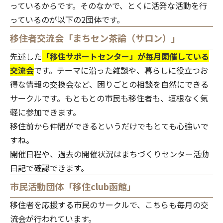
っているからです。そのなかで、とくに活発な活動を行
っているのが以下の2団体です。
移住者交流会「まちセン茶論（サロン）」
先述した
「移住サポートセンター」が毎月開催している
交流会
です。テーマに沿った雑談や、暮らしに役立つお
得な情報の交換会など、困りごとの相談を自然にできる
サークルです。もともとの市民も移住者も、垣根なく気
軽に参加できます。
移住前から仲間ができるというだけでもとても心強いで
すね。
開催日程や、過去の開催状況は
まちづくりセンター活動
日記
で確認できます。
市民活動団体「移住club函館」
移住者を応援する市民のサークルで、こちらも毎月の交
流会が行われています。