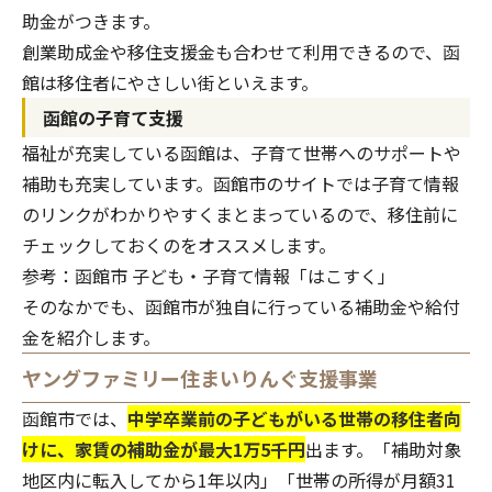
助金がつきます。
創業助成金や移住支援金も合わせて利用できるので、函
館は移住者にやさしい街といえます。
函館の子育て支援
福祉が充実している函館は、子育て世帯へのサポートや
補助も充実しています。函館市のサイトでは子育て情報
のリンクがわかりやすくまとまっているので、移住前に
チェックしておくのをオススメします。
参考：
函館市 子ども・子育て情報「はこすく」
そのなかでも、函館市が独自に行っている補助金や給付
金を紹介します。
ヤングファミリー住まいりんぐ支援事業
函館市では、
中学卒業前の子どもがいる世帯の移住者向
けに、家賃の補助金が最大1万5千円
出ます。「補助対象
地区内に転入してから1年以内」「世帯の所得が月額31