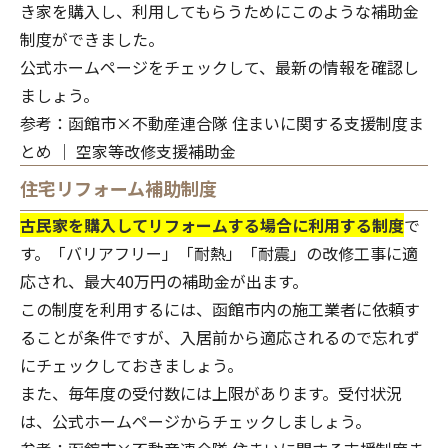
き家を購入し、利用してもらうためにこのような補助金
制度ができました。
公式ホームページをチェックして、最新の情報を確認し
ましょう。
参考：
函館市×不動産連合隊 住まいに関する支援制度ま
とめ │ 空家等改修支援補助金
住宅リフォーム補助制度
古民家を購入してリフォームする場合に利用する制度
で
す。「バリアフリー」「耐熱」「耐震」の改修工事に適
応され、最大40万円の補助金が出ます。
この制度を利用するには、函館市内の施工業者に依頼す
ることが条件ですが、入居前から適応されるので忘れず
にチェックしておきましょう。
また、毎年度の受付数には上限があります。受付状況
は、公式ホームページからチェックしましょう。