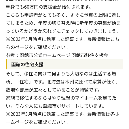
単身でも60万円の支援金が給付されます。
こちらも申請者がとても多く、すぐに予算の上限に達し
てしまうため、年度の切り替え時に新年度の募集が始ま
っているかどうか忘れずにチェックしておきましょう。
※2023年3月時点に執筆した記事です。最新情報は
こち
らのページ
をご確認ください。
参考：
函館市公式ホームページ 函館市移住支援金
函館の住宅支援
そして、移住に向けて何よりも大切なのは生活する場
所、「住宅」です。北海道は本州に比べて家賃が低く、
敷地や部屋が広々としていることが特徴です。
家族で移住するならはやり理想のマイホームを建てた
い。そんな人にも函館市がサポートしています。
※2023年3月時点に執筆した記事です。最新情報は各ホ
ームページをご確認ください。