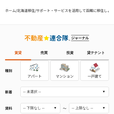
ホーム
/
北海道移住
/
サポート・サービスを活用して函館に移住しよ
賃貸
売買
投資
貸テナント
種別
アパート
マンション
一戸建て
新着
賃料
～