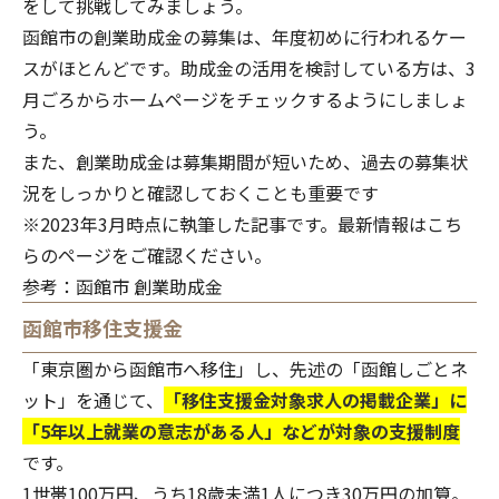
をして挑戦してみましょう。
函館市の創業助成金の募集は、年度初めに行われるケー
スがほとんどです。助成金の活用を検討している方は、3
月ごろからホームページをチェックするようにしましょ
う。
また、創業助成金は募集期間が短いため、過去の募集状
況をしっかりと確認しておくことも重要です
※2023年3月時点に執筆した記事です。最新情報は
こち
らのページ
をご確認ください。
参考：
函館市 創業助成金
函館市移住支援金
「東京圏から函館市へ移住」し、先述の「函館しごとネ
ット」を通じて、
「移住支援金対象求人の掲載企業」に
「5年以上就業の意志がある人」などが対象の支援制度
です。
1世帯100万円、うち18歳未満1人につき30万円の加算。