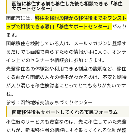
函館に移住する前も移住した後も相談できる「移住
サポートセンター」
函館市には、
移住を検討段階から移住後までをワンスト
ップで相談できる窓口「移住サポートセンター」
があり
ます。
函館移住を検討している人は、メールマガジンに登録す
るだけでも函館で暮らすための情報が手に入り、オンラ
イン上でのセミナーや相談会に参加できます。
先輩移住者の体験談や利用できる制度の説明など、移住
する前から函館の人々の様子がわかるのは、不安と期待
が入り混じる移住検討者にとってとてもありがたいです
ね。
参考：
函館地域交流まちづくりセンター
函館移住後もサポートしてくれる市民フォーラム
移住後のサービスも豊富なのは、先に移住していた先輩
たちが、新規移住者の相談にすぐ乗ってくれる体制が整