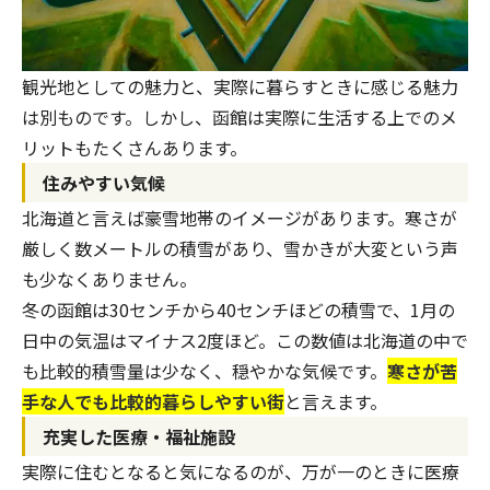
観光地としての魅力と、実際に暮らすときに感じる魅力
は別ものです。しかし、函館は実際に生活する上でのメ
リットもたくさんあります。
住みやすい気候
北海道と言えば豪雪地帯のイメージがあります。寒さが
厳しく数メートルの積雪があり、雪かきが大変という声
も少なくありません。
冬の函館は30センチから40センチほどの積雪で、1月の
日中の気温はマイナス2度ほど。この数値は北海道の中で
も比較的積雪量は少なく、穏やかな気候です。
寒さが苦
手な人でも比較的暮らしやすい街
と言えます。
充実した医療・福祉施設
実際に住むとなると気になるのが、万が一のときに医療