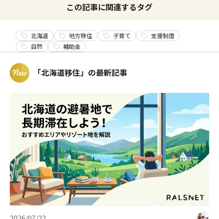
この記事に関連するタグ
北海道
地方移住
子育て
支援制度
自然
補助金
「北海道移住」の最新記事
2026/07/22