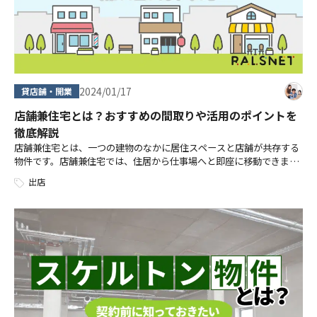
2024/01/17
貸店舗・開業
店舗兼住宅とは？おすすめの間取りや活用のポイントを
徹底解説
店舗兼住宅とは、一つの建物のなかに居住スペースと店舗が共存する
物件です。店舗兼住宅では、住居から仕事場へと即座に移動できま
す。 そのため、「夜遅くまで営業しており、自宅に帰るのが深夜を過
出店
ぎる」という方には、非常に利便性の […]