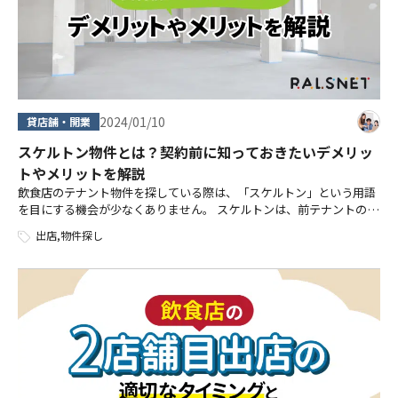
2024/01/10
貸店舗・開業
スケルトン物件とは？契約前に知っておきたいデメリッ
トやメリットを解説
飲食店のテナント物件を探している際は、「スケルトン」という用語
を目にする機会が少なくありません。 スケルトンは、前テナントの設
備がすべて撤去された状態を指し、内装やデザインをゼロから組み立
出店
,
物件探し
てられる自由度の高さが大きな魅力 […]