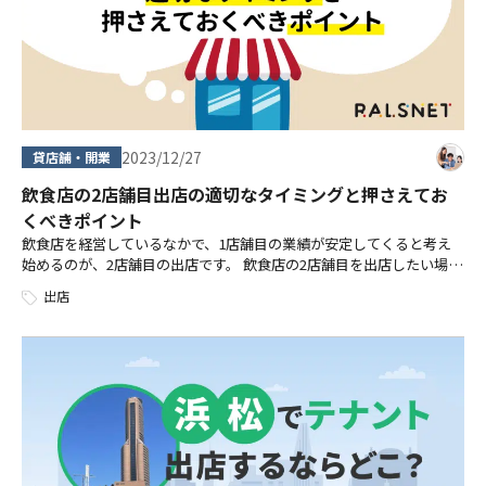
2023/12/27
貸店舗・開業
飲食店の2店舗目出店の適切なタイミングと押さえてお
くべきポイント
飲食店を経営しているなかで、1店舗目の業績が安定してくると考え
始めるのが、2店舗目の出店です。 飲食店の2店舗目を出店したい場
合、「出店のタイミングはいつが良いのか」「どのように立地を選べ
出店
ば良いのか」と、疑問に思う方もい […]