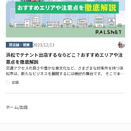
2023/12/13
貸店舗・開業
浜松でテナント出店するならどこ？おすすめエリアや注
意点を徹底解説
交通アクセスの良さや豊かな食文化など、さまざまな好条件を持つ浜
松市は、新たなビジネスを展開するには絶好の舞台です。 そこで本記
事では、浜松市の特徴や魅力、そしてテナント出店におすすめのエリ
出店
アを徹底解説します。 さらに、テ […]
ホーム
/
出店