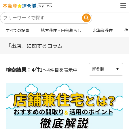
すべての記事
地方移住・田舎暮らし
北海道移住
住
「出店」に関するコラム
検索結果：4件
1〜4件目を表示中