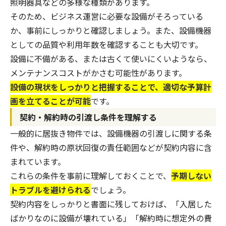
照明器具などの多様な種類があります。
そのため、ビジネス運営に必要な設備がそろっている
か、事前にしっかりと確認しましょう。また、設備機器
としての品質や利用年数を確認することも大切です。
設備に不備がある、または古くて使いにくいようなら、
メンテナンスコストがかさむ可能性があります。
設備の現状をしっかりと把握することで、適切な予算計
画を立てることが可能
です。
契約・解約時の引渡し条件を理解する
一般的に居抜き物件では、設備機器の引渡しに関する条
件や、解約時の原状回復の責任範囲などが契約内容に含
まれています。
これらの条件を事前に理解しておくことで、
予期しない
トラブルを避けられる
でしょう。
契約内容をしっかりと書面に残しておけば、「入居した
ばかりなのに設備が壊れている」「解約時に想定外の費