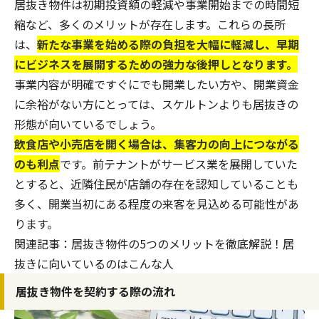
居抜き物件は初期投資額の軽減や事業開始までの時間短
縮など、多くのメリットが存在します。これらの長所
は、
新たな事業を始める際の負担を大幅に軽減し、早期
にビジネスを展開するための強力な後押しとなります。
事業内容が明確ですぐにでも開業したい方や、開業資金
に余裕がない方にとっては、スケルトンよりも居抜きの
形態が向いているでしょう。
飲食店や小売店を開く場合は、集客力の向上につながる
のも利点
です。前テナントがサービス業を展開していた
とすると、近隣住民が店舗の存在を認知していることも
多く、開業当初にある程度の来客を見込める可能性があ
ります。
関連記事：
居抜き物件の5つのメリットを徹底解説！居
抜きに向いているのはこんな人
居抜き物件を契約する際の流れ