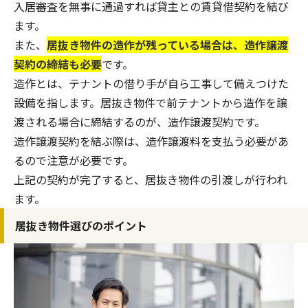
入居審査を無事に通過すれば貸主との賃貸借契約を結び
ます。
また、
居抜き物件の造作が残っている場合は、造作譲渡
契約の締結も必要
です。
造作とは、テナントの借り手が自ら工事して備えつけた
設備を指します。居抜き物件で前テナントから造作を譲
渡される場合に締結するのが、造作譲渡契約です。
造作譲渡契約を結ぶ際は、造作譲渡料を支払う必要があ
るので注意が必要です。
上記の契約が完了すると、居抜き物件の引渡しが行われ
ます。
居抜き物件選びのポイント