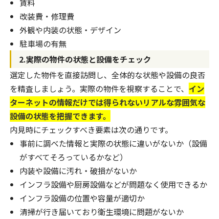
賃料
改装費・修理費
外観や内装の状態・デザイン
駐車場の有無
2.実際の物件の状態と設備をチェック
選定した物件を直接訪問し、全体的な状態や設備の良否
を精査しましょう。実際の物件を視察することで、
イン
ターネットの情報だけでは得られないリアルな雰囲気な
設備の状態を把握できます。
内見時にチェックすべき要素は次の通りです。
事前に調べた情報と実際の状態に違いがないか（設備
がすべてそろっているかなど）
内装や設備に汚れ・破損がないか
インフラ設備や厨房設備などが問題なく使用できるか
インフラ設備の位置や容量が適切か
清掃が行き届いており衛生環境に問題がないか