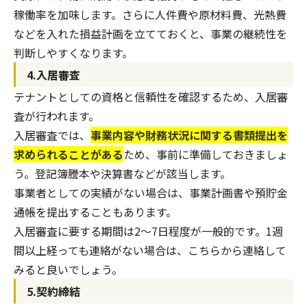
稼働率を加味します。さらに人件費や原材料費、光熱費
などを入れた損益計画を立てておくと、事業の継続性を
判断しやすくなります。
4.入居審査
テナントとしての資格と信頼性を確認するため、入居審
査が行われます。
入居審査では、
事業内容や財務状況に関する書類提出を
求められることがある
ため、事前に準備しておきましょ
う。登記簿謄本や決算書などが該当します。
事業者としての実績がない場合は、事業計画書や預貯金
通帳を提出することもあります。
入居審査に要する期間は2～7日程度が一般的です。1週
間以上経っても連絡がない場合は、こちらから連絡して
みると良いでしょう。
5.契約締結