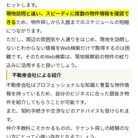
ヒットします。
現地訪問と違い、スピーディに複数の物件情報を確認で
きる
ため、物件探しから入居までのスケジュールの短縮
につながります。
ただし、周辺の雰囲気や人通りをはじめ、現地を訪問し
ないとわからない情報をWeb検索だけで取得するのは困
難です。そのためWeb検索は、現地視察前の物件の絞り
込みに活用すると良いでしょう。
不動産会社による紹介
不動産会社はプロフェッショナルな知識と豊富な物件情
報を持っているため、自分のビジネスに合った居抜き物
件を紹介してもらうことが可能です。
また、契約手続きや交渉などのアドバイスも受けられま
す。
仲介手数料こそかかるものの、テナント探しの経験のな
い方にとって心強い存在となるでしょう。