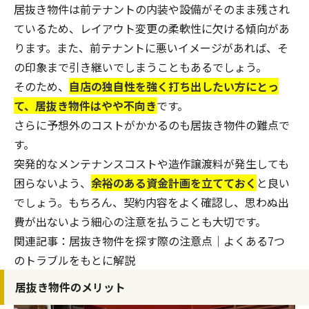
居抜き物件は前テナントの内装や設備がそのまま残され
ているため、レイアウト変更の柔軟性に欠ける傾向があ
ります。また、前テナントに悪いイメージがあれば、そ
の印象まで引き継いでしまうこともあるでしょう。
そのため、
自店の独自性を強く打ち出したい方にとっ
て、居抜き物件はやや不向き
です。
さらに予想外のコストがかかるのも居抜き物件の難点で
す。
突発的なメンテナンスコストや造作譲渡料が発生しても
困らないよう、
余裕のある資金計画を立てておく
と良い
でしょう。もちろん、契約内容をよく確認し、思わぬ出
費が出ないよう細心の注意を払うことも大切です。
関連記事：
居抜き物件を探す際の注意点｜よくある7つ
のトラブルをもとに解説
居抜き物件のメリット