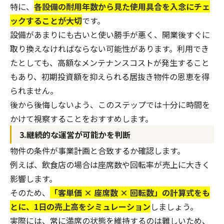
特に、
各設備の耐用年数から見た使用具合を入念にチェ
ックすることが大切
です。
設備があまりにも古いと使い勝手が悪く、開業後すぐに
取り換えなければならない可能性があります。利用でき
たとしても、高額なメンテナンスコストが発生すること
もあり、初期投資額を抑えられる居抜き物件の恩恵を得
られません。
後から後悔しないよう、このステップでは十分に時間を
かけて視察することをおすすめします。
3.継続的な運営が可能かを判断
物件の条件が事業計画と合致するか確認します。
例えば、飲食店の場合は座席数や回転率が売上に大きく
影響します。
そのため、
「客単価 × 座席数 × 回転数」の計算式をも
とに、1日の売上高をシミュレーション
しましょう。
実際には、常に満席の状態を維持するのは難しいため、