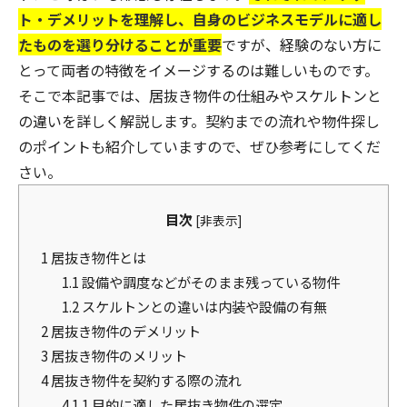
ト・デメリットを理解し、自身のビジネスモデルに適し
たものを選り分けることが重要
ですが、経験のない方に
とって両者の特徴をイメージするのは難しいものです。
そこで本記事では、居抜き物件の仕組みやスケルトンと
の違いを詳しく解説します。契約までの流れや物件探し
のポイントも紹介していますので、ぜひ参考にしてくだ
さい。
目次
[
非表示
]
1
居抜き物件とは
1.1
設備や調度などがそのまま残っている物件
1.2
スケルトンとの違いは内装や設備の有無
2
居抜き物件のデメリット
3
居抜き物件のメリット
4
居抜き物件を契約する際の流れ
4.1
1.目的に適した居抜き物件の選定