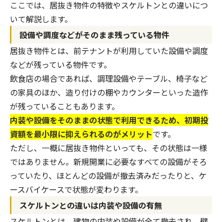
ここでは、居抜き物件の特徴やスケルトンとの違いにつ
いて解説します。
設備や調度などがそのまま残っている物件
居抜き物件とは、前テナントが利用していた設備や調度
などが残っている物件です。
飲食店の場合であれば、調理設備やテーブル、椅子など
の家具のほか、造り付けの棚やカウンターといった造作
が残っていることもあります。
内装や設備をそのままの状態で利用できるため、初期投
資額を最小限に抑えられるのがメリット
です。
ただし、一概に居抜き物件といっても、その状態は一様
ではありません。新規開業に必要なすべての設備がそろ
っていたり、ほとんどの設備が撤去済みだったりと、ケ
ースバイケースで状態が変わります。
スケルトンとの違いは内装や設備の有無
スケルトンとは、建物の内装や設備が全て撤去され、壁