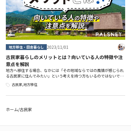
2023/11/01
地方移住・田舎暮らし
古民家暮らしのメリットとは？向いている人の特徴や注
意点を解説
地方へ移住する場合、なかには「その地域ならではの風情が感じられ
る古民家に住んでみたい」という考えを持つ方もいるのではないでし
ょうか。 古民家とは、建築基準法制定時の1950年以前に建てられた伝
古民家
,
地方移住
統的建造物の住宅です（一般社 […]
ホーム
/
古民家