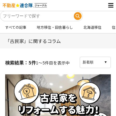
すべての記事
地方移住・田舎暮らし
北海道移住
住
「古民家」に関するコラム
検索結果：5件
1〜5件目を表示中