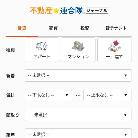
賃貸
売買
投資
貸テナント
種別
アパート
マンション
一戸建て
新着
賃料
～
間取り
-- 未選択 --
築年
1R～1LDK