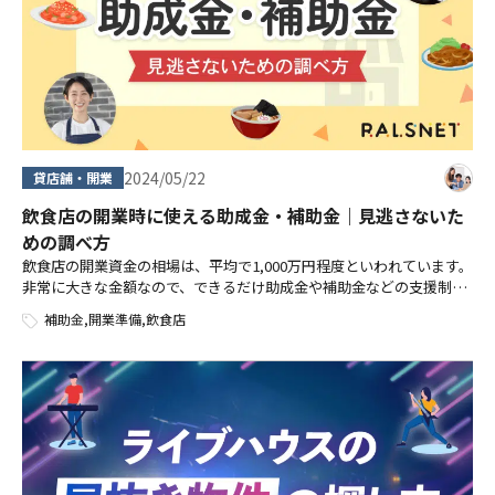
2024/05/22
貸店舗・開業
飲食店の開業時に使える助成金・補助金｜見逃さないた
めの調べ方
飲食店の開業資金の相場は、平均で1,000万円程度といわれています。
非常に大きな金額なので、できるだけ助成金や補助金などの支援制度
を使って、負担を減らしたいところです。 本記事では、飲食店の開業
補助金
,
開業準備
,
飲食店
時に使える助成金・補助金、 […]