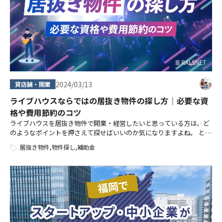
2024/03/13
貸店舗・開業
ライブハウスならではの居抜き物件の探し方｜必要な資
格や費用節約のコツ
ライブハウスを居抜き物件で開業・経営したいと思っている方は、ど
のようなポイントを押さえて探せばいいのか気になりますよね。 とく
に、ライブハウスを居抜き物件で開業するメリット・デメリットや、
居抜き物件
,
物件探し
,
補助金
必要な資格・許可、費用について知 […]