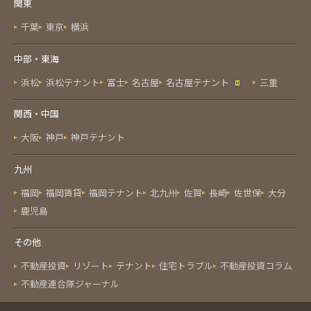
関東
千葉
東京
横浜
中部・東海
浜松
浜松テナント
富士
名古屋
名古屋テナント
三重
関西・中国
大阪
神戸
神戸テナント
九州
福岡
福岡賃貸
福岡テナント
北九州
佐賀
長崎
佐世保
大分
鹿児島
その他
不動産投資
リゾート
テナント
住宅トラブル
不動産投資コラム
不動産連合隊ジャーナル