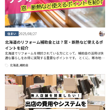
2025/08/27
住まい
北海道のリフォーム補助金とは？窓・断熱など使えるポ
イントを紹介
北海道でリフォームを検討されている方にとって、補助金の活用は快
適な暮らしをお得に実現する重要なポイントです。 とくに、寒冷地で
ある北海道では、断熱性能の向上や省エネ設備の導入が光熱費の削減
北海道
,
補助金
に直結するため、リフォームには大 […]