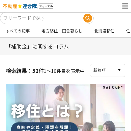
すべての記事
地方移住・田舎暮らし
北海道移住
住
「補助金」に関するコラム
検索結果：52件
1〜10件目を表示中