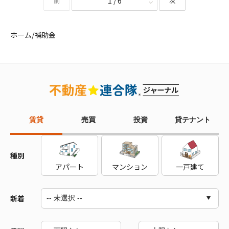
1 / 6
前
次
ホーム
/
補助金
賃貸
売買
投資
貸テナント
種別
アパート
マンション
一戸建て
新着