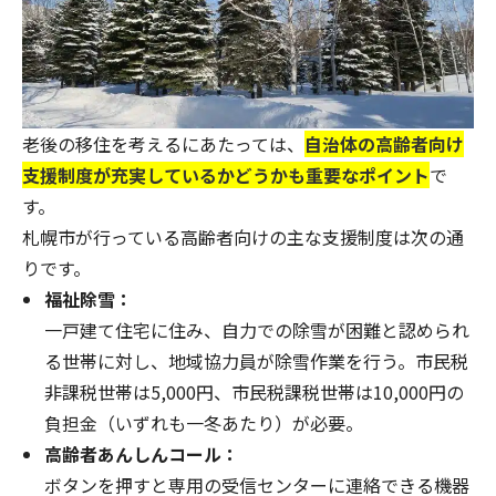
老後の移住を考えるにあたっては、
自治体の高齢者向け
支援制度が充実しているかどうかも重要なポイント
で
す。
札幌市が行っている高齢者向けの主な支援制度は次の通
りです。
福祉除雪：
一戸建て住宅に住み、自力での除雪が困難と認められ
る世帯に対し、地域協力員が除雪作業を行う。市民税
非課税世帯は5,000円、市民税課税世帯は10,000円の
負担金（いずれも一冬あたり）が必要。
高齢者あんしんコール：
ボタンを押すと専用の受信センターに連絡できる機器