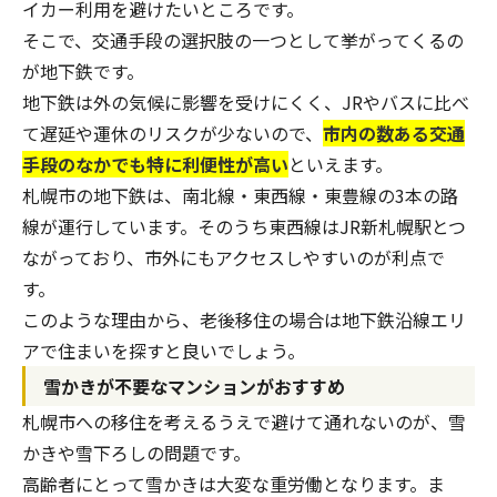
イカー利用を避けたいところです。
そこで、交通手段の選択肢の一つとして挙がってくるの
が地下鉄です。
地下鉄は外の気候に影響を受けにくく、JRやバスに比べ
て遅延や運休のリスクが少ないので、
市内の数ある交通
手段のなかでも特に利便性が高い
といえます。
札幌市の地下鉄は、南北線・東西線・東豊線の3本の路
線が運行しています。そのうち東西線はJR新札幌駅とつ
ながっており、市外にもアクセスしやすいのが利点で
す。
このような理由から、老後移住の場合は地下鉄沿線エリ
アで住まいを探すと良いでしょう。
雪かきが不要なマンションがおすすめ
札幌市への移住を考えるうえで避けて通れないのが、雪
かきや雪下ろしの問題です。
高齢者にとって雪かきは大変な重労働となります。ま