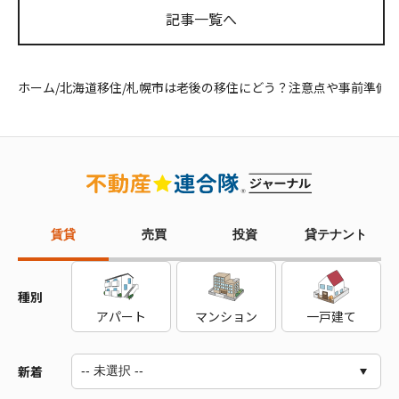
記事一覧へ
ホーム
/
北海道移住
/
札幌市は老後の移住にどう？注意点や事前準備
賃貸
売買
投資
貸テナント
種別
アパート
マンション
一戸建て
新着