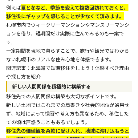
例えば
夏と冬など、季節を変えて複数回訪れておくと、
移住後にギャップを感じることが少なくて済みます。
札幌市内でウィークリーマンションやマンスリーマンシ
ョンを借り、短期間だけ実際に住んでみるのも一案で
す。
一定期間を現地で暮らすことで、旅行や観光ではわから
ない札幌市のリアルな住み心地を体感できます。
関連記事：
北海道で短期移住をしよう！体験すべき理由
や探し方を紹介
新しい人間関係を積極的に構築する
移住先での人間関係の構築も大切なポイントです。
新しい土地ではこれまでの肩書きや社会的地位が通用せ
ず、地域によって慣習や考え方も異なるため、移住した
ての頃は戸惑うこともあるでしょう。
移住先の価値観を柔軟に受け入れ、地域に溶け込もうと