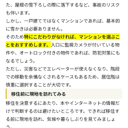
た、屋根の雪下ろしの際に落下するなど、事故のリスク
も伴います。
しかし、一戸建てではなくマンションであれば、基本的
に雪かきは必要ありません。
そのため
特にこだわりがなければ、マンションを選ぶこ
とをおすすめします。
入口に監視カメラが付いている物
件や、オートロック付きの物件であれば、防犯対策にも
なるでしょう。
ただし、災害などでエレベーターが使えなくなり、階段
での移動を余儀なくされるケースもあるため、居住階は
慎重に選択することが大切です。
移住前に現地を訪れてみる
移住を決意するにあたり、本やインターネットの情報だ
けで判断するのは避けたいところです。できれば移住す
る前に現地を訪れ、気候や暮らしぶりを見てみましょ
う。