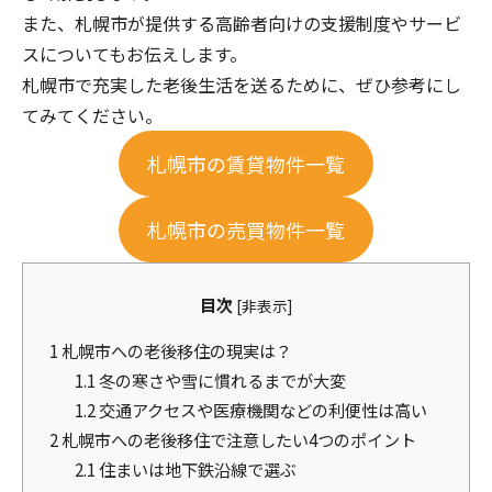
また、札幌市が提供する高齢者向けの支援制度やサービ
スについてもお伝えします。
札幌市で充実した老後生活を送るために、ぜひ参考にし
てみてください。
札幌市の賃貸物件一覧
札幌市の売買物件一覧
目次
[
非表示
]
1
札幌市への老後移住の現実は？
1.1
冬の寒さや雪に慣れるまでが大変
1.2
交通アクセスや医療機関などの利便性は高い
2
札幌市への老後移住で注意したい4つのポイント
2.1
住まいは地下鉄沿線で選ぶ