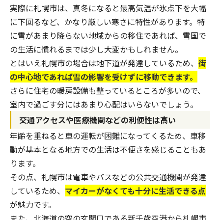
実際に札幌市は、真冬になると最高気温が氷点下を大幅
に下回るなど、かなり厳しい寒さに特性があります。特
に雪があまり降らない地域からの移住であれば、雪国で
の生活に慣れるまでは少し大変かもしれません。
とはいえ札幌市の場合は地下道が発達しているため、
街
の中心地であれば雪の影響を受けずに移動できます。
さらに住宅の暖房設備も整っているところが多いので、
室内で過ごす分にはあまり心配はいらないでしょう。
交通アクセスや医療機関などの利便性は高い
年齢を重ねると車の運転が困難になってくるため、車移
動が基本となる地方での生活は不便さを感じることもあ
ります。
その点、札幌市は電車やバスなどの公共交通機関が発達
しているため、
マイカーがなくても十分に生活できる点
が魅力です。
また、北海道の空の玄関口である新千歳空港から札幌市