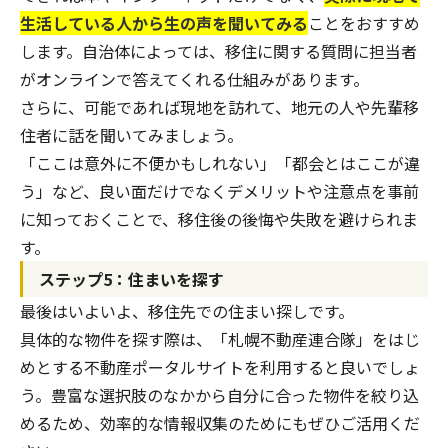
生活している人から生の声を聞いてみる
ことをおすすめ
します。自治体によっては、
移住に関する質問に担当者
がオンラインで答えてくれる仕組み
があります。
さらに、可能であれば現地を訪れて、地元の人や先輩移
住者に話を聞いてみましょう。
「ここは意外に不便かもしれない」「都会とはここが違
う」など、良い面だけでなくデメリットや注意点を事前
に知っておくことで、移住後の後悔や失敗を避けられま
す。
ステップ5：住まいを探す
最後はいよいよ、移住先での住まい探しです。
具体的な物件を探す際は、「
札幌不動産連合隊
」をはじ
めとする不動産ポータルサイトを利用すると良いでしょ
う。豊富な選択肢のなかから自分に合った物件を絞り込
めるため、効率的な情報収集のためにもぜひご活用くだ