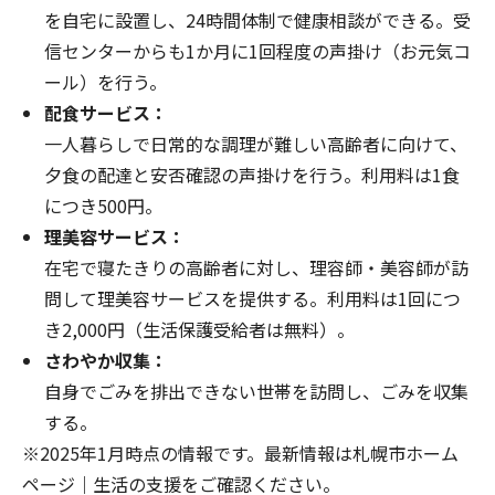
を自宅に設置し、24時間体制で健康相談ができる。受
信センターからも1か月に1回程度の声掛け（お元気コ
ール）を行う。
配食サービス：
一人暮らしで日常的な調理が難しい高齢者に向けて、
夕食の配達と安否確認の声掛けを行う。利用料は1食
につき500円。
理美容サービス：
在宅で寝たきりの高齢者に対し、理容師・美容師が訪
問して理美容サービスを提供する。利用料は1回につ
き2,000円（生活保護受給者は無料）。
さわやか収集：
自身でごみを排出できない世帯を訪問し、ごみを収集
する。
※2025年1月時点の情報です。最新情報は
札幌市ホーム
ページ｜生活の支援
をご確認ください。