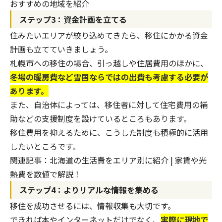
おすすめの地域を紹介
ステップ3：資金計画を立てる
住みたいエリアが絞り込めてきたら、移住にかかる資金
計画も立てていきましょう。
札幌市への移住の場合、引っ越しや住居費用のほかに、
冬場の暖房費など雪国ならではの出費も考慮する必要が
あります。
また、自治体によっては、移住者に対して住宅費用の補
助などの支援制度を設けているところもあります。
移住費用を抑えるために、こうした制度も積極的に活用
したいところです。
関連記事：
北海道の生活費をエリア別に紹介 | 家賃や光
熱費を数値で解説！
ステップ4：よりリアルな情報を集める
移住を成功させるには、情報収集も大切です。
できれば本やインターネットだけでなく、
実際に現地で