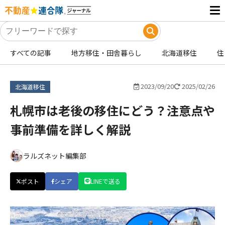
すべての記事
地方移住・田舎暮らし
北海道移住
住
2023/09/20
2025/02/26
北海道移住
札幌市は老後の移住にどう？注意点や
事前準備を詳しく解説
ラルズネット編集部
ポスト
シェア
LINEで送る